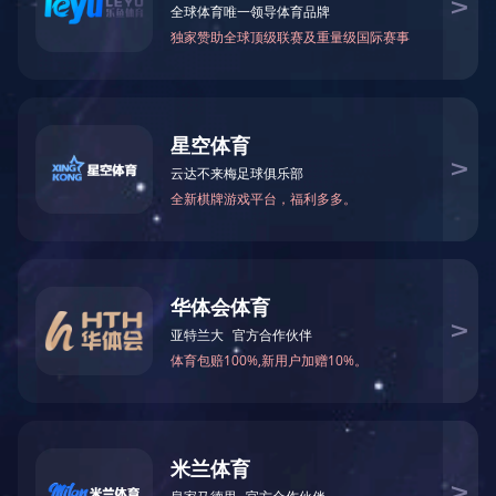
米兰milan（中国）
关于
24小时客户服务热线：400-1537-288
公司简
国内贸易部
厂容厂