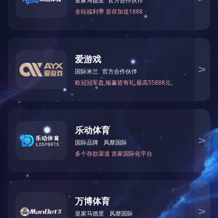
米兰milan（中国）
关于
24小时客户服务热线：400-1537-288
公司简