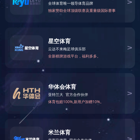
主页
>
产品中心
>
milan体育入口
产品中心
milan体育入口
德式车桥
盘刹车桥
空气悬挂