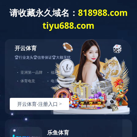
欢迎访问milan体育入口官网！