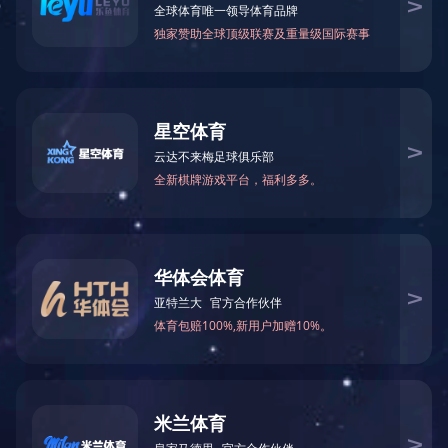
主页
>
产品中心
>
盘刹车桥
产品中心
milan体育入口
德式车桥
盘刹车桥
空气悬挂