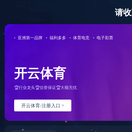
欢迎访问milan体育入口官网！