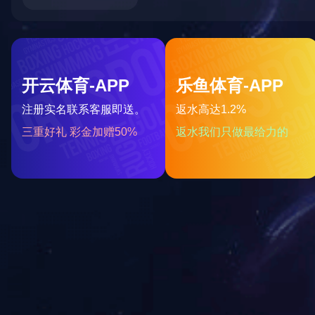
美式悬挂
德式悬挂
轻型悬挂
液压转向车桥
凹心车桥
轮毂