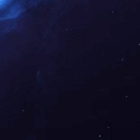
1
ZYKJ300L3