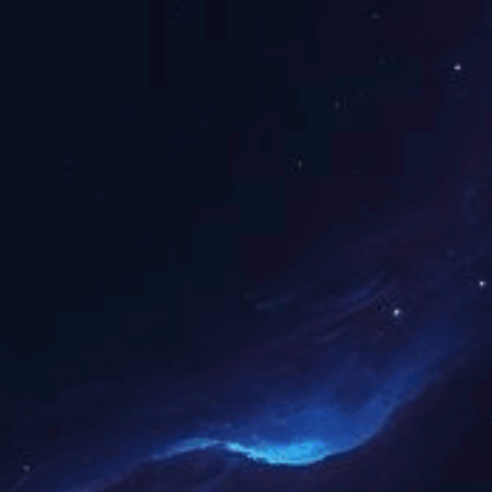
制动鼓
其它车桥系列
其它悬挂系列
卡钳
制动盘
其他铸件