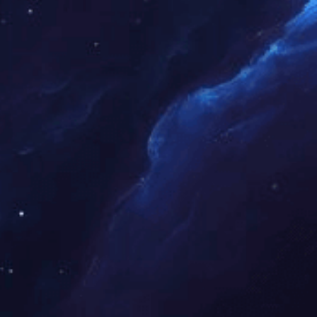
ZYKJ119A2
ZYKJ485B