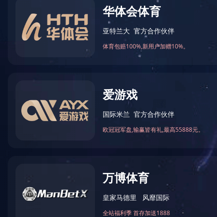
主页
>
米兰milan（中国）
为客户提供最优的产品、技术、服务与解决方
案，持续为客户创造价值，不断提升客户满意
度。
24小时客户服务热线：400-1537-288
国内贸易部
电话：0537-7702666 传真：0537-76666689
手机：13863700809
国际贸易部：18369799102
售后服务部：17852378030
地址：山东省梁山县徐集工业园区