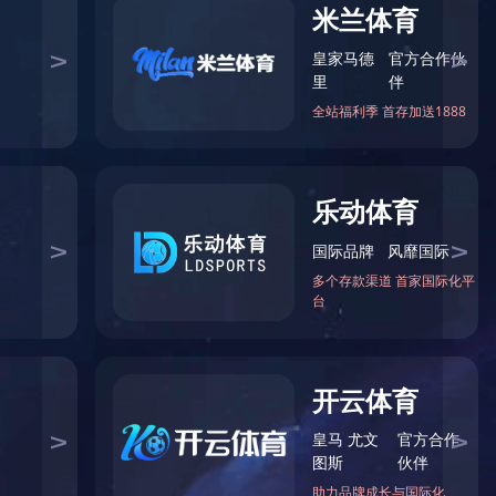
米兰milan（中国）
提交