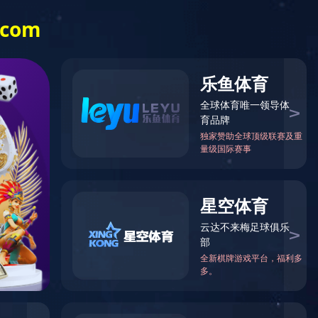
人力资源
米兰milan（中
国）
国际贸易
国）