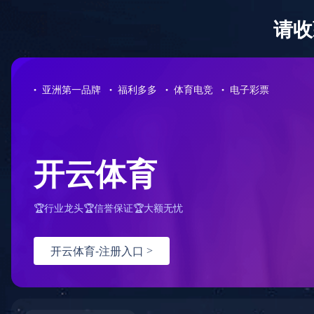
欢迎访问milan体育入口官网！