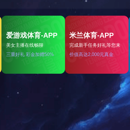
产品描述
气悬挂
添加提升装置；
提升后，减少轮胎磨损；
驶比三轴更省油；
也会延长保养周期，更加经济省钱。