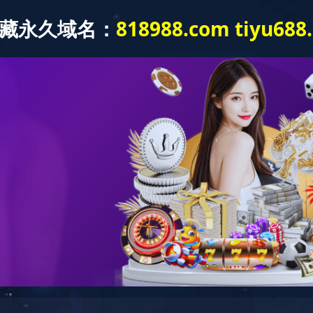
网站首页
关于我们
新闻中心
产品中心