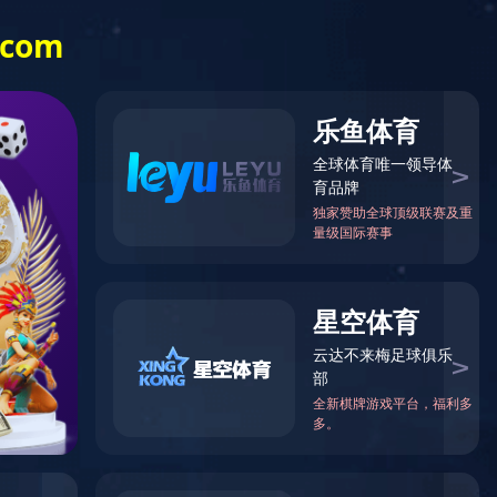
人力资源
米兰milan（中
国）
国际贸易
国）