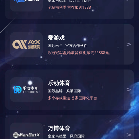
美式悬挂
<
德式悬挂
轻型悬挂
液压转向车桥
凹心车桥
轮毂
制动鼓