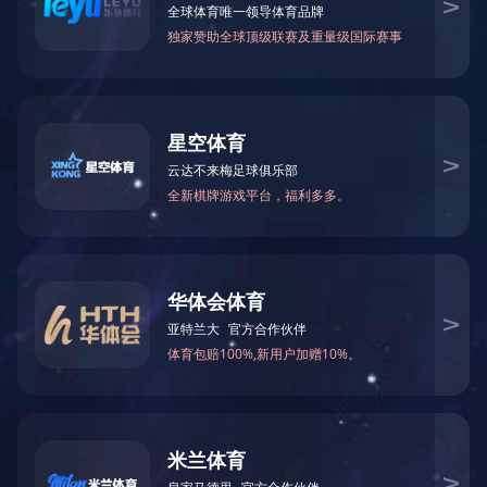
主页
>
产品中心
>
凹心车桥
产品中心
milan体育入口
德式车桥
盘刹车桥
空气悬挂