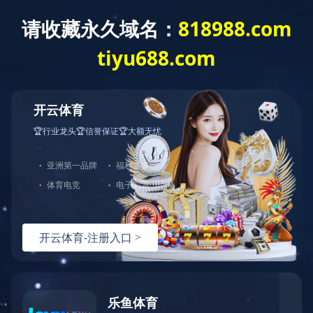
欢迎访问milan体育入口官网！