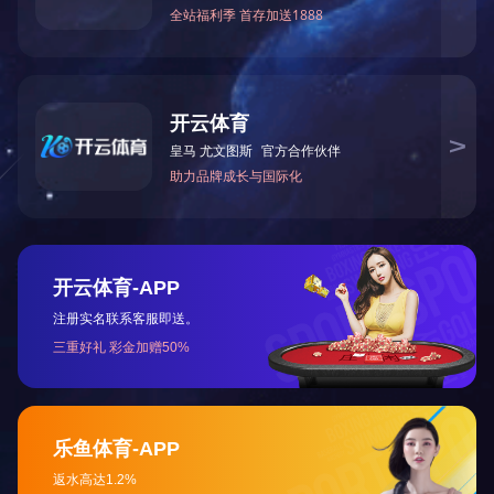
其它车桥系列
其它悬挂系列
卡钳
制动盘
轴头：全
轴管：选
工艺：特
其他铸件
标准：标