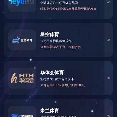
主页
>
产品中心
>
其它车桥系列
产品中心
milan体育入口
德式车桥
盘刹车桥
空气悬挂